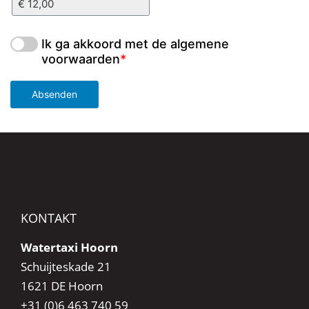
Ik ga akkoord met de algemene
voorwaarden
*
Absenden
KONTAKT
Watertaxi Hoorn
Schuijteskade 21
1621 DE Hoorn
+31 (0)6 463 740 59