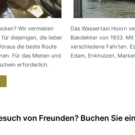
ecken? Wir vermieten
Das Wassertaxi Hoorn ver
ür diejenigen, die lieber
Bakdekker von 1933. Mit 
Voraus die beste Route
verschiedene Fahrten. Es
nen. Für das Mieten und
Edam, Enkhuizen, Marken
schein erforderlich.
 Besuch von Freunden? Buchen Sie ei