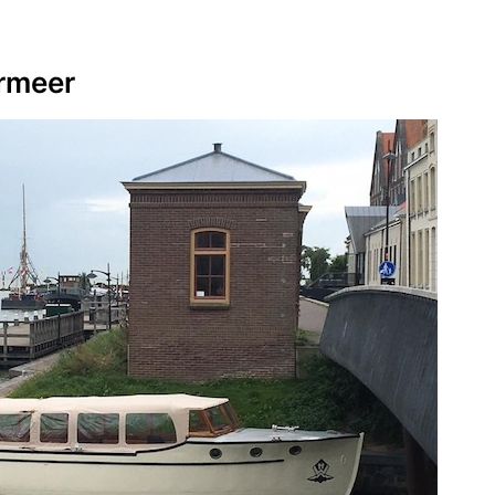
rmeer