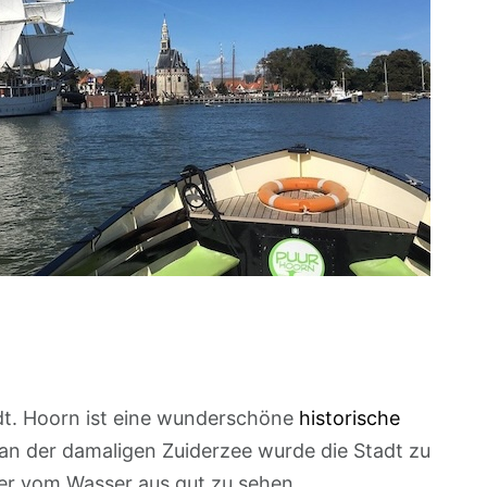
adt. Hoorn ist eine wunderschöne
historische
an der damaligen Zuiderzee wurde die Stadt zu
her vom Wasser aus gut zu sehen.