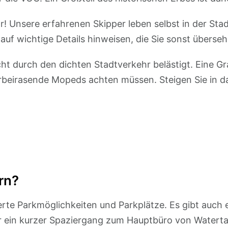
r! Unsere erfahrenen Skipper leben selbst in der St
auf wichtige Details hinweisen, die Sie sonst überse
ht durch den dichten Stadtverkehr belästigt. Eine Gr
vorbeirasende Mopeds achten müssen. Steigen Sie in d
rn?
te Parkmöglichkeiten und Parkplätze. Es gibt auch 
r ein kurzer Spaziergang zum Hauptbüro von Watertaxi