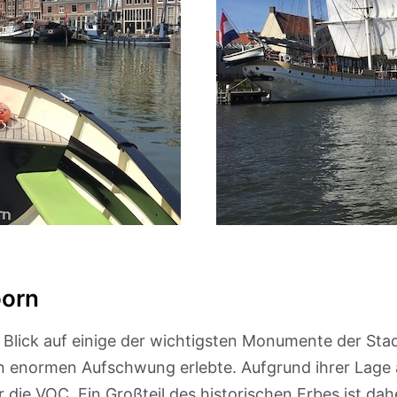
oorn
n Blick auf einige der wichtigsten Monumente der St
en enormen Aufschwung erlebte. Aufgrund ihrer Lage 
 die VOC. Ein Großteil des historischen Erbes ist da