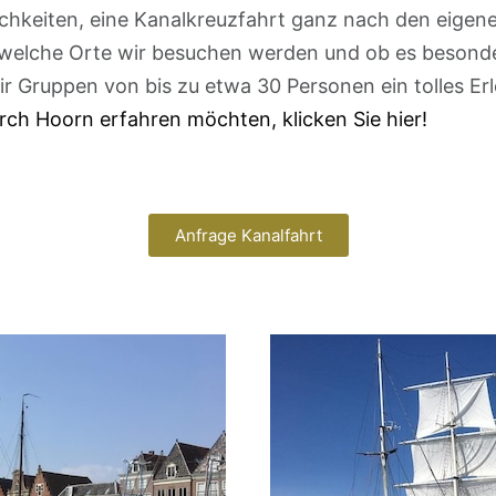
ichkeiten, eine Kanalkreuzfahrt ganz nach den eige
, welche Orte wir besuchen werden und ob es besonde
 Gruppen von bis zu etwa 30 Personen ein tolles Erl
rch Hoorn erfahren möchten, klicken Sie hier!
Anfrage Kanalfahrt