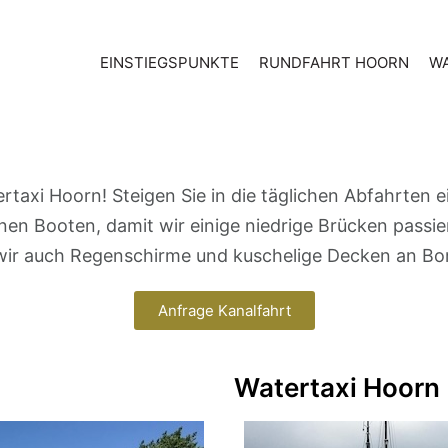
EINSTIEGSPUNKTE
RUNDFAHRT HOORN
WA
rtaxi Hoorn! Steigen Sie in die täglichen Abfahrten e
enen Booten, damit wir einige niedrige Brücken passi
wir auch Regenschirme und kuschelige Decken an Bo
Anfrage Kanalfahrt
Watertaxi Hoorn